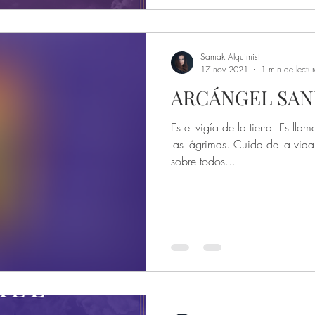
Samak Alquimist
17 nov 2021
1 min de lectu
ARCÁNGEL SAN
Es el vigía de la tierra. Es ll
las lágrimas. Cuida de la vida
sobre todos...