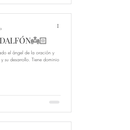
ra
DALFÓN👼🏻
amado el ángel de la oración y
 y su desarrollo. Tiene dominio