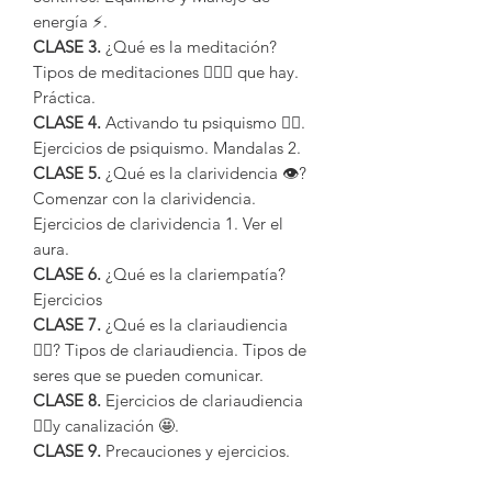
energía ⚡.
CLASE 3.
¿Qué es la meditación?
Tipos de meditaciones 🧘🏻‍♀️ que hay.
Práctica.
CLASE 4.
Activando tu psiquismo 😵‍💫.
Ejercicios de psiquismo. Mandalas 2.
CLASE 5.
¿Qué es la clarividencia 👁️?
Comenzar con la clarividencia.
Ejercicios de clarividencia 1. Ver el
aura.
CLASE 6.
¿Qué es la clariempatía?
Ejercicios
CLASE 7.
¿Qué es la clariaudiencia
👂🏻? Tipos de clariaudiencia. Tipos de
seres que se pueden comunicar.
CLASE 8.
Ejercicios de clariaudiencia
👂🏻y canalización 🤩.
CLASE 9.
Precauciones y ejercicios.