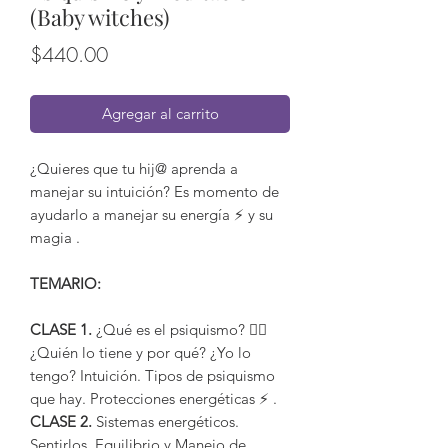
(Baby witches)
Precio
$440.00
Agregar al carrito
¿Quieres que tu hij@ aprenda a
manejar su intuición? Es momento de
ayudarlo a manejar su energía ⚡ y su
magia .
TEMARIO:
CLASE 1.
¿Qué es el psiquismo? 😵‍💫
¿Quién lo tiene y por qué? ¿Yo lo
tengo? Intuición. Tipos de psiquismo
que hay. Protecciones energéticas ⚡ .
CLASE 2.
Sistemas energéticos.
Sentirlos. Equilibrio y Manejo de