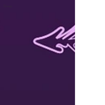
Dones