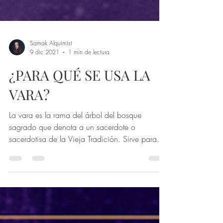
Samak Alquimist
9 dic 2021
1 min de lectura
¿PARA QUÉ SE USA LA
VARA?
La vara es la rama del árbol del bosque
sagrado que denota a un sacerdote o
sacerdotisa de la Vieja Tradición. Sirve para
mover la...