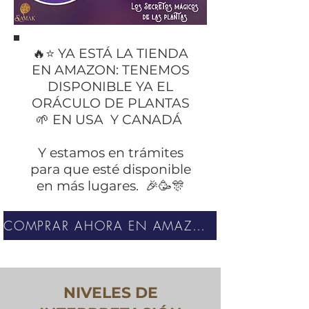
🔥⭐️ YA ESTÁ LA TIENDA
EN AMAZON: TENEMOS
DISPONIBLE YA EL
ORÁCULO DE PLANTAS
🌱 EN USA Y CANADÁ
Y estamos en trámites
para que esté disponible
en más lugares. 🎉🥳🎊
COMPRAR AHORA EN AMAZON
NIVELES DE