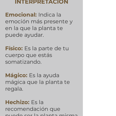
INTERPRETACIÓN
Emocional:
Indica la
emoción más presente y
en la que la planta te
puede ayudar.
Físico:
Es la parte de tu
cuerpo que estás
somatizando.
Mágico:
Es la ayuda
mágica que la planta te
regala.
Hechizo:
Es la
recomendación que
puede ser la planta misma