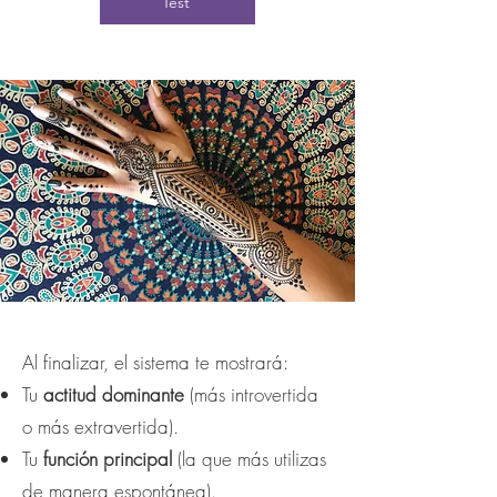
Test
Al finalizar, el sistema te mostrará:
Tu
actitud dominante
(más introvertida
o más extravertida).
Tu
función principal
(la que más utilizas
de manera espontánea).