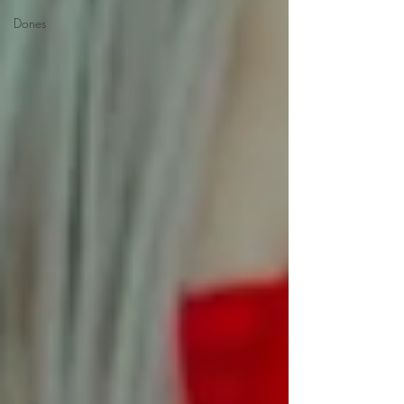
Dones