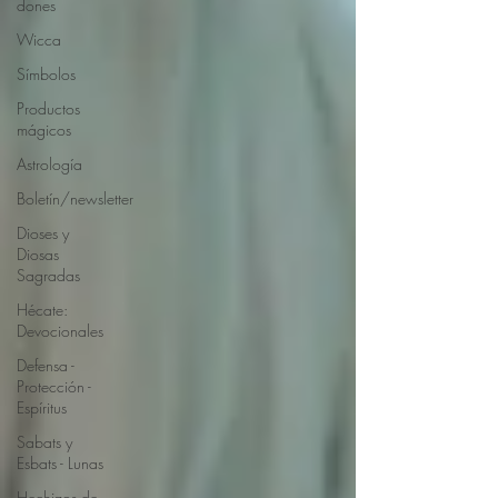
dones
Wicca
Símbolos
Productos
mágicos
Astrología
Boletín/newsletter
Dioses y
Diosas
Sagradas
Hécate:
Devocionales
Defensa -
Protección -
Espíritus
Sabats y
Esbats - Lunas
Hechizos de