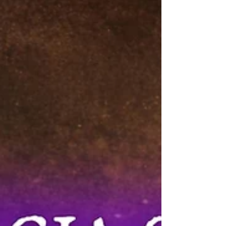
calma y devuelve al alma una sensación de
refugio.