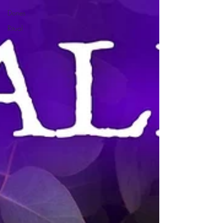
Dones
Ritual