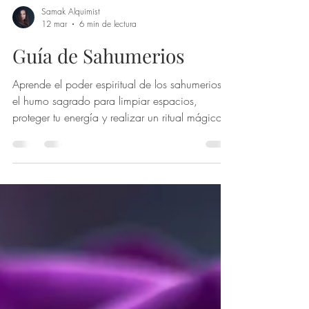
Samak Alquimist
12 mar
6 min de lectura
Guía de Sahumerios
Aprende el poder espiritual de los sahumerios y
el humo sagrado para limpiar espacios,
proteger tu energía y realizar un ritual mágico
de renovación y apertura en Arcanum.