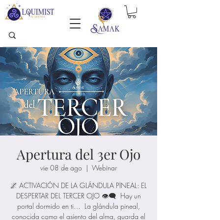
Apertura del 3er Ojo
vie 08 de ago
  |  
Webinar
🌌 ACTIVACIÓN DE LA GLÁNDULA PINEAL: EL
DESPERTAR DEL TERCER OJO 👁️‍🗨️ Hay un
portal dormido en ti… La glándula pineal,
conocida como el asiento del alma, guarda el