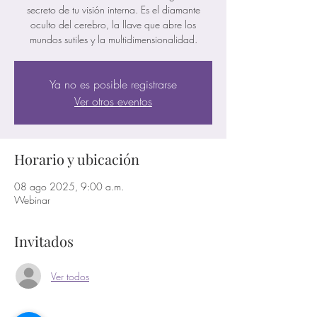
secreto de tu visión interna. Es el diamante
oculto del cerebro, la llave que abre los
mundos sutiles y la multidimensionalidad.
Ya no es posible registrarse
Ver otros eventos
Horario y ubicación
08 ago 2025, 9:00 a.m.
Webinar
Invitados
Ver todos