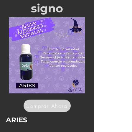
signo
Comprar Ahora
ARIES