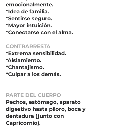
emocionalmente.
*Idea de familia.
*Sentirse seguro.
*Mayor intuición.
*Conectarse con el alma.
CONTRARRESTA
*Extrema sensibilidad.
*Aislamiento.
*Chantajismo.
*Culpar a los demás.
PARTE DEL CUERPO
Pechos, estómago, aparato
digestivo hasta píloro, boca y
dentadura (junto con
Capricornio).