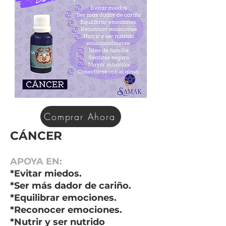
Comprar Ahora
CÁNCER
APOYA EN:
*Evitar miedos.
*Ser más dador de cariño.
*Equilibrar emociones.
*Reconocer emociones.
*Nutrir y ser nutrido