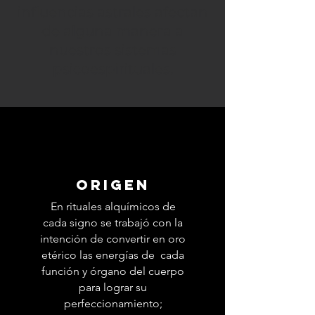
influencias astrales afectan
de alguna manera a
nuestros sistemas
psicoespirituales.
ORIGEN
En rituales alquímicos de
cada signo se trabajó con la
intención de convertir en oro
etérico las energías de cada
función y órgano del cuerpo
para lograr su
perfeccionamiento;