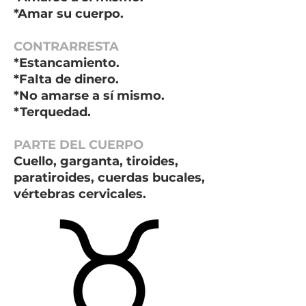
*Amar su cuerpo.
CONTRARRESTA
*Estancamiento.
*Falta de dinero.
*No amarse a sí mismo.
*Terquedad.
PARTE DEL CUERPO
Cuello, garganta, tiroides,
paratiroides, cuerdas bucales,
vértebras cervicales.