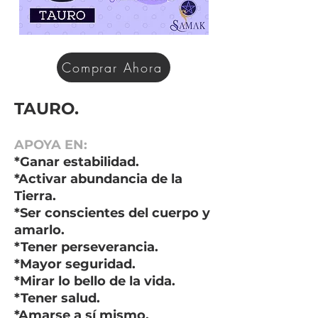
Comprar Ahora
TAURO.
APOYA EN:
*Ganar estabilidad.
*Activar abundancia de la
Tierra.
*Ser conscientes del cuerpo y
amarlo.
*Tener perseverancia.
*Mayor seguridad.
*Mirar lo bello de la vida.
*Tener salud.
*Amarse a sí mismo.