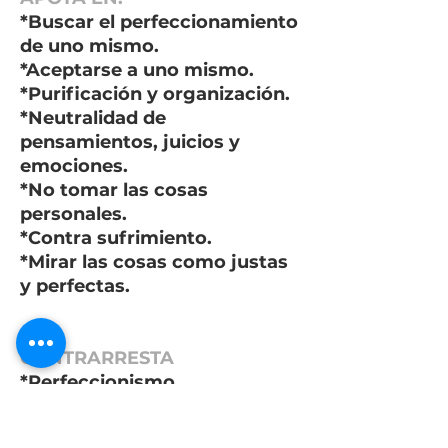
*Buscar el perfeccionamiento
de uno mismo.
*Aceptarse a uno mismo.
*Purificación y organización.
*Neutralidad de
pensamientos, juicios y
emociones.
*No tomar las cosas
personales.
*Contra sufrimiento.
*Mirar las cosas como justas
y perfectas.
CONTRARRESTA
*Perfeccionismo.
*Sentimiento de carencia.
*Sentir que nunca es