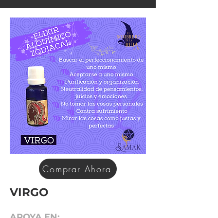
Comprar Ahora
VIRGO
APOYA EN: