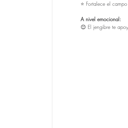
⭐️ Fortalece el campo
A nivel emocional: 
😊 El jengibre te apo