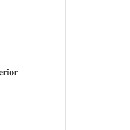
erior