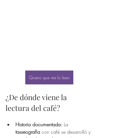
Quiero que me lo lean
¿De dónde viene la 
lectura del café?
Historia documentada:
 La 
tasseografía
 con café se desarrolló y 