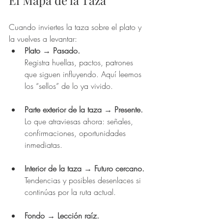
El Mapa de la Taza 
Cuando inviertes la taza sobre el plato y 
la vuelves a levantar:
Plato → Pasado.
Registra huellas, pactos, patrones 
que siguen influyendo. Aquí leemos 
los “sellos” de lo ya vivido.
Parte exterior de la taza → Presente.
Lo que atraviesas ahora: señales, 
confirmaciones, oportunidades 
inmediatas.
Interior de la taza → Futuro cercano.
Tendencias y posibles desenlaces si 
continúas por la ruta actual.
Fondo → Lección raíz.