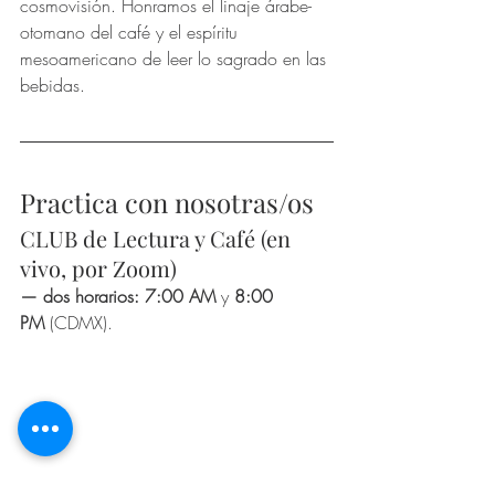
cosmovisión. Honramos el linaje árabe-
otomano del café y el espíritu 
mesoamericano de leer lo sagrado en las 
bebidas.
Practica con nosotras/os
CLUB de Lectura y Café (en 
vivo, por Zoom)
— dos horarios:
7:00 AM
 y 
8:00 
PM
 (CDMX).