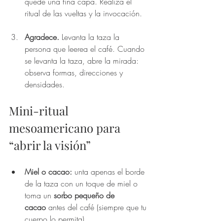
quede una fina capa. Realiza el 
ritual de las vueltas y la invocación.
Agradece.
 Levanta la taza la 
persona que leerea el café. Cuando 
se levanta la taza, abre la mirada: 
observa formas, direcciones y 
densidades.
Mini-ritual 
mesoamericano para 
“abrir la visión”
Miel o cacao:
 unta apenas el borde 
de la taza con un toque de miel o 
toma un 
sorbo pequeño de 
cacao
 antes del café (siempre que tu 
cuerpo lo permita).