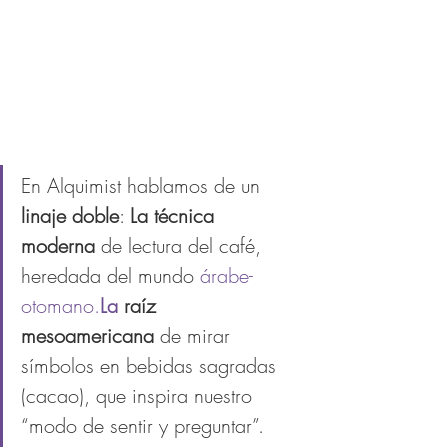
En Alquimist hablamos de un 
linaje doble
: 
La técnica 
moderna
 de lectura del café, 
heredada del mundo 
árabe-
otomano.
La
 raíz 
mesoamericana
 de mirar 
símbolos en bebidas sagradas 
(cacao), que inspira nuestro 
“modo de sentir y preguntar”.