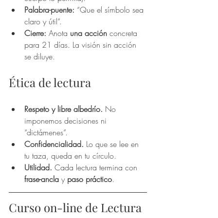
Palabra-puente:
 “Que el símbolo sea 
claro y útil”.
Cierre:
 Anota 
una acción
 concreta 
para 21 días. La visión sin acción 
se diluye.
Ética de lectura
Respeto y libre albedrío.
 No 
imponemos decisiones ni 
“dictámenes”.
Confidencialidad.
 Lo que se lee en 
tu taza, queda en tu círculo.
Utilidad.
 Cada lectura termina con 
frase-ancla
 y 
paso práctico
.
Curso on-line de Lectura 