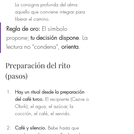
La consigna profunda del alma: 
aquello que conviene integrar para 
liberar el camino.
Regla de oro:
 El símbolo 
propone; 
tu decisión dispone
. La 
lectura no “condena”, 
orienta
.
Preparación del rito 
(pasos)
Hay un ritual desde la preparación 
del café turco. 
El recipiente (Cezve o 
Obrik), el agua, el azúcar, la 
cocción, el café, el servido.
Café y silencio.
 Bebe hasta que 