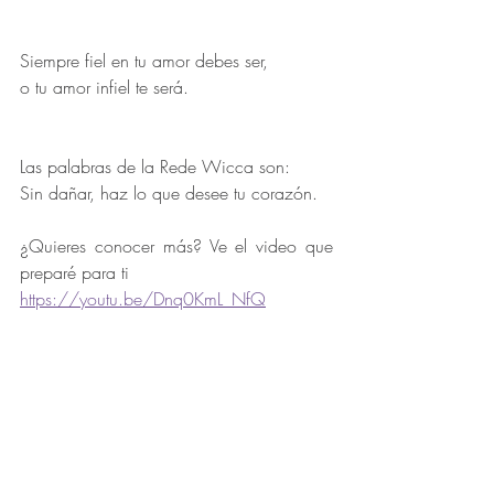
Siempre fiel en tu amor debes ser, 
o tu amor infiel te será. 
Las palabras de la Rede Wicca son: 
Sin dañar, haz lo que desee tu corazón. 
¿Quieres conocer más? Ve el video que 
preparé para ti 
https://youtu.be/Dnq0KmL_NfQ