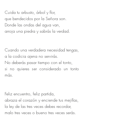
Cuida tu arbusto, árbol y flor, 
que bendecidos por la Señora son. 
Donde las ondas del agua van, 
arroja una piedra y sabrás la verdad. 
Cuando una verdadera necesidad tengas, 
a la codicia ajena no servirás. 
No deberás pasar tiempo con el tonto, 
si no quieres ser considerado un tonto 
más. 
Feliz encuentro, feliz partida, 
abraza el corazón y enciende tus mejillas, 
la ley de las tres veces debes recordar, 
malo tres veces o bueno tres veces serás. 