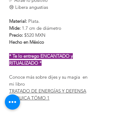
✅ Atrae lo positivo
😢 Libera angustias
Material:
Plata.
Mide:
1.7 cm de diámetro
Precio:
$520 MXN
Hecho en México
* Te lo entrego ENCANTADO y
RITUALIZADO *
Conoce más sobre dijes y su magia en
mi libro
TRATADO DE ENERGÍAS Y DEFENSA
PSÍQUICA TÓMO 1
Dudas
Comunícate con el equipo de Mundo