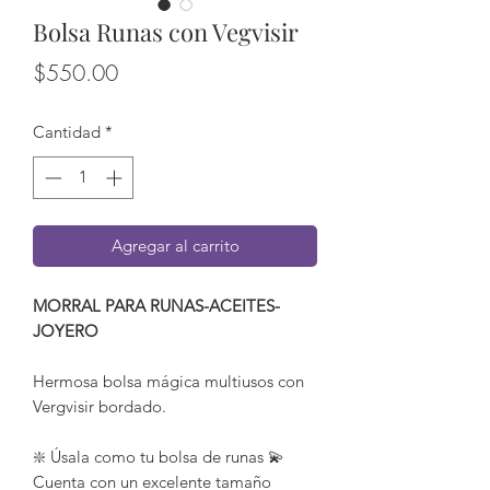
Bolsa Runas con Vegvisir
Precio
$550.00
Cantidad
*
Agregar al carrito
MORRAL PARA RUNAS-ACEITES-
JOYERO
Hermosa bolsa mágica multiusos con
Vergvisir bordado.
❇️ Úsala como tu bolsa de runas 💫
Cuenta con un excelente tamaño