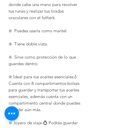
donde cabe una mano para revolver
tus runas y realizar tus tiradas
oraculares con el futhark.
❇️ Puedes usarla como mantel.
❇️ Tiene doble vista.
❇️ Sirve como protección de lo que
guardes dentro.
❇️ Ideal para tus aceites esenciales💧
Cuenta con 8 compartimentos-bolsas
para guardar y transportar tus aceites
esenciales, además cuenta con un
compartimento central donde puedes
guardar aún más.
❇️ Joyero de viaje 💍 Podrás guardar