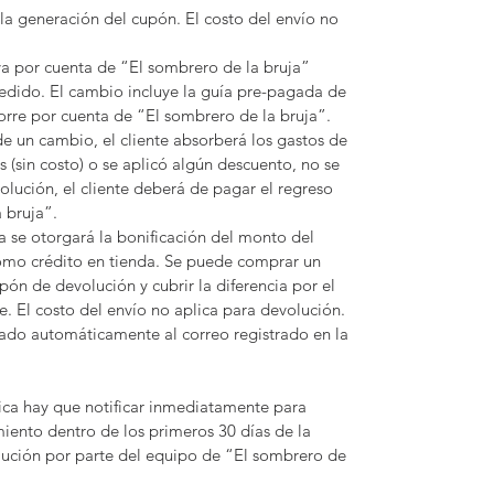
 la generación del cupón. El costo del envío no
 va por cuenta de “El sombrero de la bruja”
dido. El cambio incluye la guía pre-pagada de
corre por cuenta de “El sombrero de la bruja”.
e un cambio, el cliente absorberá los gastos de
tis (sin costo) o se aplicó algún descuento, no se
olución, el cliente deberá de pagar el regreso
 bruja”.
 se otorgará la bonificación del monto del
omo crédito en tienda. Se puede comprar un
ón de devolución y cubrir la diferencia por el
 El costo del envío no aplica para devolución.
iado automáticamente al correo registrado en la
rica hay que notificar inmediatamente para
miento dentro de los primeros 30 días de la
lución por parte del equipo de “El sombrero de