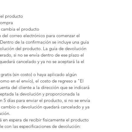
el producto
 compra
/ cambia el producto
n del correo electrónico para comenzar el
Dentro de la confirmación se incluye una guía
olución del producto. La guía de devolución
erado, si no se envía dentro de ese plazo el
uedará cancelado y ya no se aceptará la el
gratis (sin costo) o haya aplicado algún
omo en el envío), el costo de regreso a "El
enta del cliente a la dirección que se indicará
ceptada la devolución y proporcionada la
 5 días para enviar el producto, si no se envía
e cambio o devolución quedará cancelado y ya
ución.
á en espera de recibir físicamente el producto
e con las especificaciones de devolución: