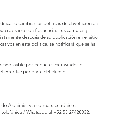
__________________________
ficar o cambiar las políticas de devolución en
be revisarse con frecuencia. Los cambios y
diatamente después de su publicación en el sitio
ativos en esta política, se notificará que se ha
responsable por paquetes extraviados o
l error fue por parte del cliente.
o Alquimist vía correo electrónico a
 telefónica / Whatsapp al +52 55 27428032.