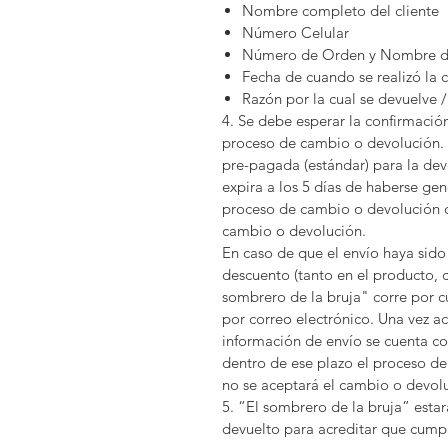
Nombre completo del cliente
Número Celular
Número de Orden y Nombre d
Fecha de cuando se realizó la
Razón por la cual se devuelve 
4. Se debe esperar la confirmació
proceso de cambio o devolución. 
pre-pagada (estándar) para la dev
expira a los 5 días de haberse gen
proceso de cambio o devolución q
cambio o devolución.
En caso de que el envío haya sido 
descuento (tanto en el producto, c
sombrero de la bruja" corre por cu
por correo electrónico. Una vez a
información de envío se cuenta con
dentro de ese plazo el proceso d
no se aceptará el cambio o devol
5. “El sombrero de la bruja” estar
devuelto para acreditar que cumpl