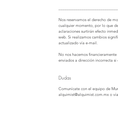
____________________________
Nos reservamos el derecho de modi
cualquier momento, por lo que de
aclaraciones surtirán efecto inme
web. Si realizamos cambios signific
actualizado vía e-mail.
No nos hacemos financieramente 
enviados a dirección incorrecta si e
Dudas
Comunícate con el equipo de Mund
alquimist@alquimist.com.mx o vía