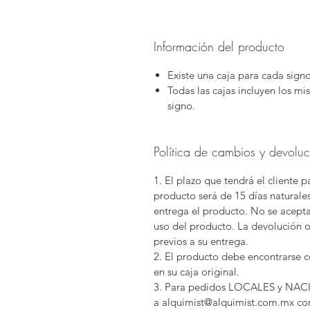
Información del producto
Existe una caja para cada sign
Todas las cajas incluyen los m
signo.
Política de cambios y devolu
1. El plazo que tendrá el cliente 
producto será de 15 días natural
entrega el producto. No se acept
uso del producto. La devolución 
previos a su entrega.
2. El producto debe encontrarse co
en su caja original.
3. Para pedidos LOCALES y NACIO
a alquimist@alquimist.com.mx con