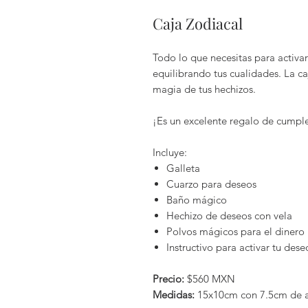
Caja Zodiacal
Todo lo que necesitas para activar
equilibrando tus cualidades. La c
magia de tus hechizos.
¡Es un excelente regalo de cumpl
Incluye:
Galleta
Cuarzo para deseos
Baño mágico
Hechizo de deseos con vela
Polvos mágicos para el dinero
Instructivo para activar tu dese
Precio:
$560 MXN
Medidas:
15x10cm con 7.5cm de a