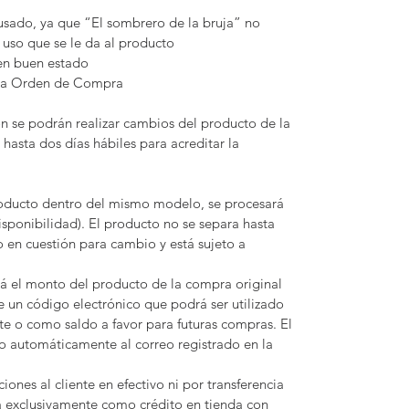
usado, ya que “El sombrero de la bruja” no
uso que se le da al producto
en buen estado
 la Orden de Compra
ón se podrán realizar cambios del producto de la
hasta dos días hábiles para acreditar la
roducto dentro del mismo modelo, se procesará
isponibilidad). El producto no se separa hasta
 en cuestión para cambio y está sujeto a
rá el monto del producto de la compra original
e un código electrónico que podrá ser utilizado
e o como saldo a favor para futuras compras. El
o automáticamente al correo registrado en la
iones al cliente en efectivo ni por transferencia
a exclusivamente como crédito en tienda con