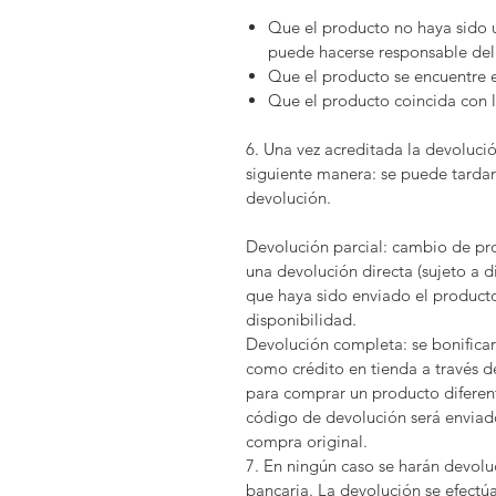
Que el producto no haya sido 
puede hacerse responsable del 
Que el producto se encuentre 
Que el producto coincida con
6. Una vez acreditada la devoluci
siguiente manera: se puede tardar 
devolución.
Devolución parcial: cambio de p
una devolución directa (sujeto a d
que haya sido enviado el producto
disponibilidad.
Devolución completa: se bonifica
como crédito en tienda a través d
para comprar un producto diferent
código de devolución será enviad
compra original.
7. En ningún caso se harán devoluc
bancaria. La devolución se efectú