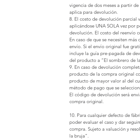
vigencia de dos meses a partir de
aplica para devolución.
8. El costo de devolución parcial
aplicándose UNA SOLA vez por pe
devolución. El costo del reenvío 
En caso de que se necesiten más d
envío. Si el envío original fue gra
incluye la guía pre-pagada de dev
del producto a “El sombrero de la
9. En caso de devolución completa
producto de la compra original c
producto de mayor valor al del cup
método de pago que se seleccione.
El código de devolución será env
compra original.
10. Para cualquier defecto de fáb
poder evaluar el caso y dar segui
compra. Sujeto a valuación y reso
la bruja”.