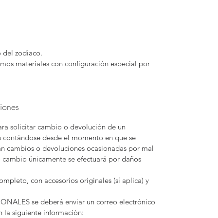
o del zodiaco.
ismos materiales con configuración especial por
ciones
para solicitar cambio o devolución de un
es contándose desde el momento en que se
an cambios o devoluciones ocasionadas por mal
o cambio únicamente se efectuará por daños
mpleto, con accesorios originales (sí aplica) y
NALES se deberá enviar un correo electrónico
 la siguiente información: