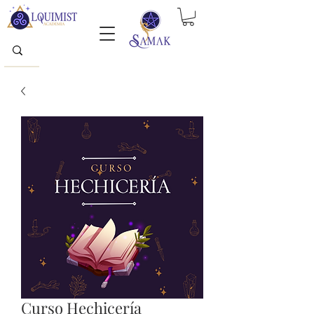
Curso Hechicería