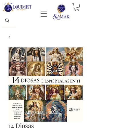
14 Diosas