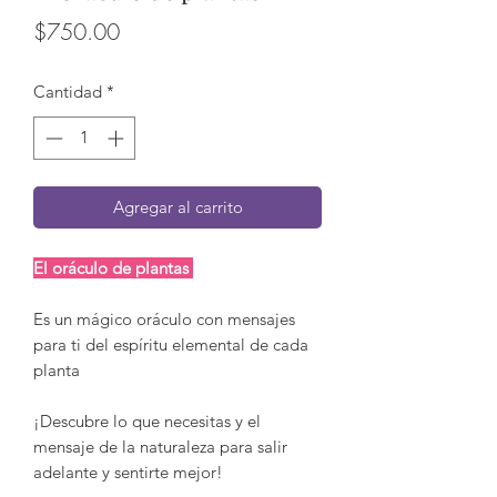
Precio
$750.00
Cantidad
*
Agregar al carrito
El oráculo de plantas
Es un mágico oráculo con mensajes
para ti del espíritu elemental de cada
planta
¡Descubre lo que necesitas y el
mensaje de la naturaleza para salir
adelante y sentirte mejor!