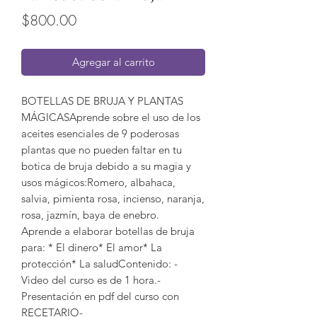
Precio
$800.00
Agregar al carrito
BOTELLAS DE BRUJA Y PLANTAS
MÁGICASAprende sobre el uso de los
aceites esenciales de 9 poderosas
plantas que no pueden faltar en tu
botica de bruja debido a su magia y
usos mágicos:Romero, albahaca,
salvia, pimienta rosa, incienso, naranja,
rosa, jazmín, baya de enebro.
Aprende a elaborar botellas de bruja
para: * El dinero* El amor* La
protección* La saludContenido: -
Video del curso es de 1 hora.-
Presentación en pdf del curso con
RECETARIO-