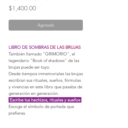
Precio
$1,400.00
Agotado
LIBRO DE SOMBRAS
DE LAS BRUJAS
También llamado "GRIMORIO", el
legendario "Book of shadows" de las
brujas puede ser tuyo.
Desde tiempos inmemoriales las brujas
escribían sus rituales, sueños, fórmulas
y vivencias en este libro que pasaba de
generación en generación.
Escribe tus hechizos, rituales y sueños
Escoge el símbolo de portada que
prefieras.