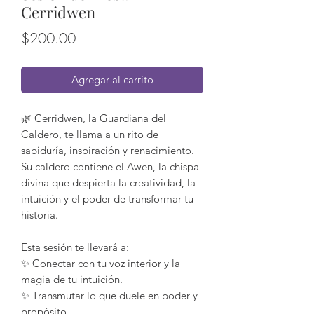
Cerridwen
Precio
$200.00
Agregar al carrito
🌿 Cerridwen, la Guardiana del
Caldero, te llama a un rito de
sabiduría, inspiración y renacimiento.
Su caldero contiene el Awen, la chispa
divina que despierta la creatividad, la
intuición y el poder de transformar tu
historia.
Esta sesión te llevará a:
✨ Conectar con tu voz interior y la
magia de tu intuición.
✨ Transmutar lo que duele en poder y
propósito.