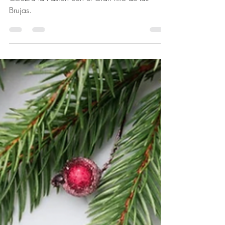
Fertilidad y Magia del
Amor
Celebra la Pasión con el Gran Rito de las
Brujas.