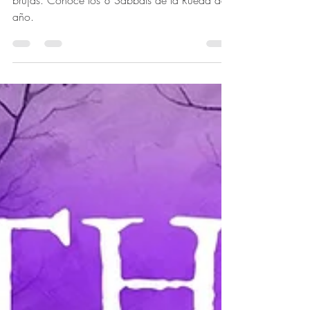
Las ceremonias de empoderamiento de las
brujas. Conoce los 8 Sabbats de la Rueda del
año.