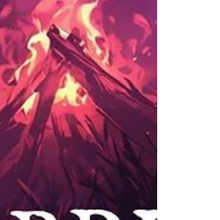
Dones
Ritual