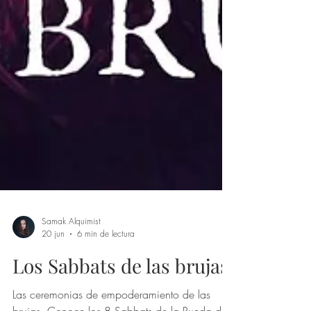
Samak Alquimist
20 jun
6 min de lectura
Los Sabbats de las brujas