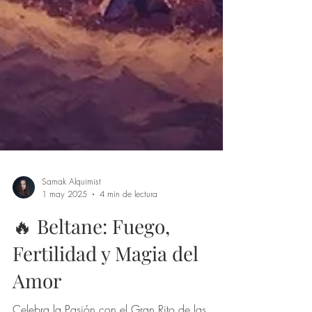
Samak Alquimist
1 may 2025
4 min de lectura
🔥 Beltane: Fuego,