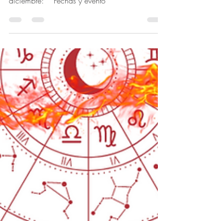
Newsletter Diciembre
SOY BRUJA ¡Y QUÉ!
Newsletter Diciembre 2024 ¡Feliz encuentro!
Conoce qué hacer con las energías del mes de
diciembre: * Fechas y evento