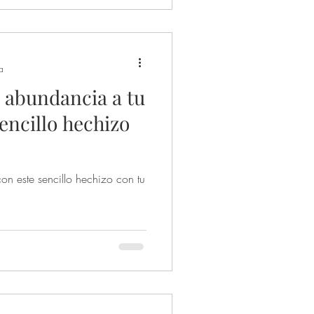
a
y abundancia a tu
encillo hechizo
on este sencillo hechizo con tu