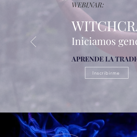
WEBINAR:
WITCHCR
Iniciamos gen
APRENDE L
A TRADI
Inscribirme