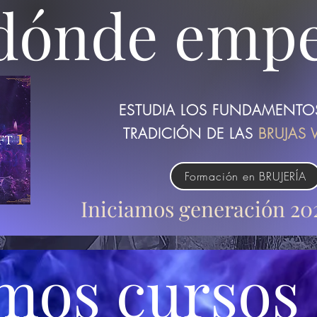
 dónde emp
ESTUDIA LOS FUNDAMENTOS
TRADICIÓN DE LAS
BRUJAS
Formación en BRUJERÍA
Iniciamos generación 2
mos cursos