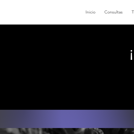
Inicio
Consultas
T