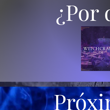
¿Por
Próxi