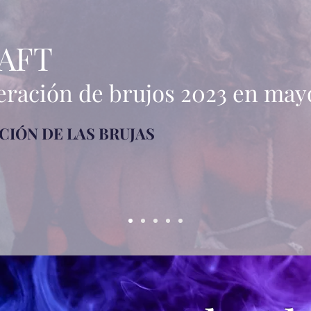
AFT
eración de brujos 2023 en may
CIÓN DE LAS BRUJAS