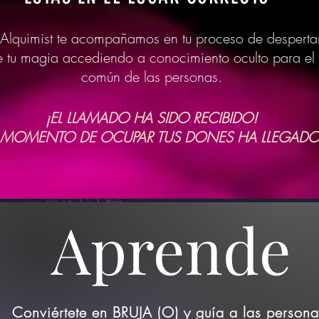
 Alquimist te acompañamos en tu proceso de desperta
e tu magia accediendo a conocimiento oculto para el
común de las personas.
¡EL LLAMADO HA SIDO RECIBIDO!
L MOMENTO DE OCUPAR TUS DONES HA LLEGADO
Aprende
Conviértete en BRUJA (O) y guía a las persona