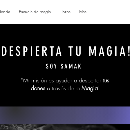
ienda
Escuela de magia
Libros
Más
¡DESPIERTA TU MAGIA
SOY SAMAK
"Mi misión es ayudar a despertar
tus
dones
a través de la
Magia
"