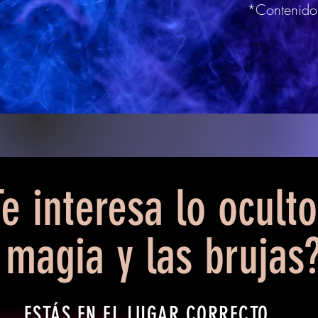
*Contenido
e interesa lo oculto
magia y las brujas
ESTÁS EN EL LUGAR CORRECTO