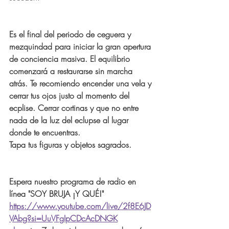
Es el final del periodo de ceguera y 
mezquindad para iniciar la gran apertura 
de conciencia masiva. El equilibrio 
comenzará a restaurarse sin marcha 
atrás. Te recomiendo encender una vela y 
cerrar tus ojos justo al momento del 
ecplise. Cerrar cortinas y que no entre 
nada de la luz del eclupse al lugar 
donde te encuentras. 
Tapa tus figuras y objetos sagrados. 
Espera nuestro programa de radio en 
línea "SOY BRUJA ¡Y QUÉ!" 
https://www.youtube.com/live/2f8E6JD
VAbg?si=UuVFgIpCDcAcDNGK