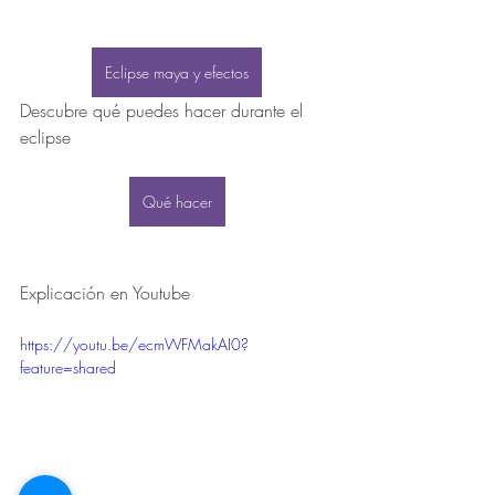
Eclipse maya y efectos
Descubre qué puedes hacer durante el 
eclipse
Qué hacer
Explicación en Youtube
https://youtu.be/ecmWFMakAI0?
feature=shared