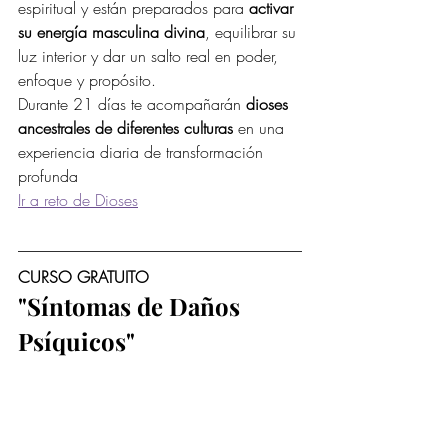
espiritual y están preparados para 
activar 
su energía masculina divina
, equilibrar su 
luz interior y dar un salto real en poder, 
enfoque y propósito.
Durante 21 días te acompañarán 
dioses 
ancestrales de diferentes culturas
 en una 
experiencia diaria de transformación 
profunda
Ir a reto de Dioses
CURSO GRATUITO 
"Síntomas de Daños 
Psíquicos"