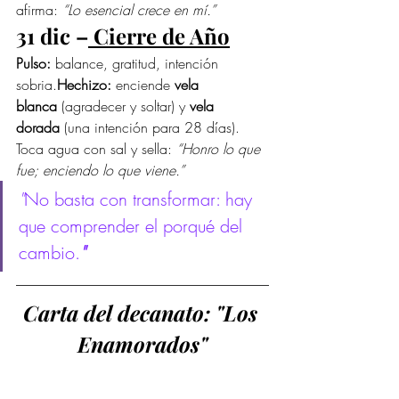
afirma: 
“Lo esencial crece en mí.”
31 dic –
 Cierre de Año
Pulso:
 balance, gratitud, intención 
sobria.
Hechizo:
 enciende 
vela 
blanca
 (agradecer y soltar) y 
vela 
dorada
 (una intención para 28 días). 
Toca agua con sal y sella: 
“Honro lo que 
fue; enciendo lo que viene.”
"
No basta con transformar: hay 
que comprender el porqué del 
cambio.
"
Carta del decanato: "Los 
Enamorados"