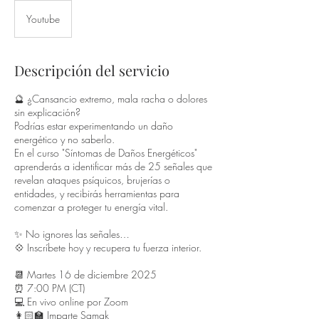
Youtube
Descripción del servicio
🔮 ¿Cansancio extremo, mala racha o dolores
sin explicación?
Podrías estar experimentando un daño
energético y no saberlo.
En el curso "Síntomas de Daños Energéticos"
aprenderás a identificar más de 25 señales que
revelan ataques psíquicos, brujerías o
entidades, y recibirás herramientas para
comenzar a proteger tu energía vital.
✨ No ignores las señales…
💠 Inscríbete hoy y recupera tu fuerza interior.
📆 Martes 16 de diciembre 2025
⏰ 7:00 PM (CT)
💻 En vivo online por Zoom
👩🏻‍🏫 Imparte Samak