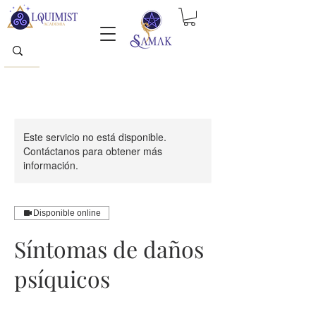
Este servicio no está disponible.
Contáctanos para obtener más
información.
Disponible online
Síntomas de daños
psíquicos