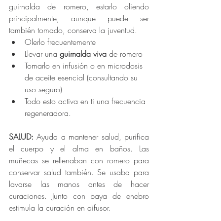
guirnalda de romero, estarlo oliendo 
principalmente, aunque puede ser 
también tomado, conserva la juventud.
Olerlo frecuentemente
Llevar una 
guirnalda viva
 de romero
Tomarlo en infusión o en microdosis 
de aceite esencial (consultando su 
uso seguro)
Todo esto activa en ti una frecuencia 
regeneradora.
SALUD: 
Ayuda a mantener salud, purifica 
el cuerpo y el alma en baños. Las 
muñecas se rellenaban con romero para 
conservar salud también. Se usaba para 
lavarse las manos antes de hacer 
curaciones. Junto con baya de enebro 
estimula la curación en difusor.