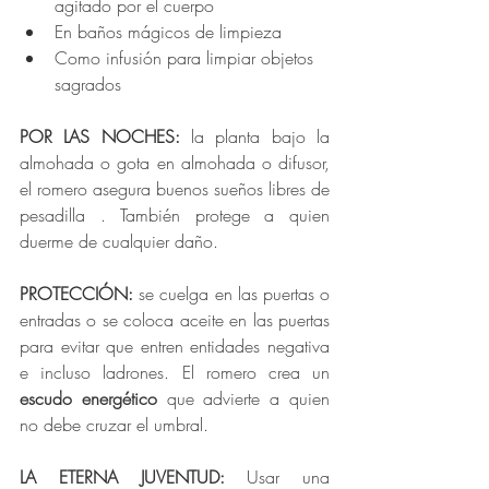
agitado por el cuerpo
En baños mágicos de limpieza
Como infusión para limpiar objetos 
sagrados
POR LAS NOCHES: 
la planta bajo la 
almohada o gota en almohada o difusor, 
el romero asegura buenos sueños libres de 
pesadilla . También protege a quien 
duerme de cualquier daño.
PROTECCIÓN: 
se cuelga en las puertas o 
entradas o se coloca aceite en las puertas 
para evitar que entren entidades negativa 
e incluso ladrones. 
El romero crea un 
escudo energético
 que advierte a quien 
no debe cruzar el umbral.
LA ETERNA JUVENTUD: 
Usar una 