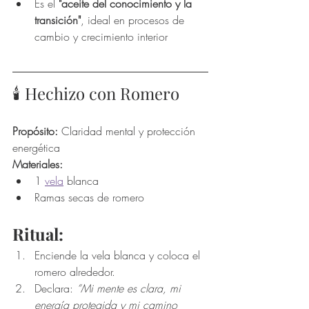
Es el 
"aceite del conocimiento y la 
transición"
, ideal en procesos de 
cambio y crecimiento interior
🕯️ Hechizo con Romero
Propósito:
 Claridad mental y protección 
energética
Materiales:
1 
vela
 blanca
Ramas secas de romero
Ritual:
Enciende la vela blanca y coloca el 
romero alrededor.
Declara: 
“Mi mente es clara, mi 
energía protegida y mi camino 