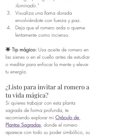
iluminado.”
Visualiza una llama dorada 
envolviéndote con fuerza y paz.
Deja que el romero arda o queme 
lentamente como incienso.
🌟 Tip mágico:
 Usa aceite de romero en 
las sienes o en el cuello antes de estudiar 
o meditar para enfocar la mente y elevar 
tu energía.
¿Listo para invitar al romero a 
tu vida mágica?
Si quieres trabajar con esta planta 
sagrada de forma profunda, te 
recomiendo explorar mi 
Oráculo de 
Plantas Sagradas
, donde el romero 
aparece con todo su poder simbólico, su 