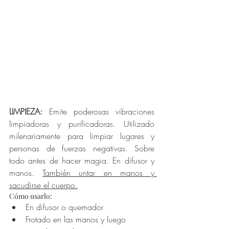
LIMPIEZA: 
Emite poderosas vibraciones 
limpiadoras y purificadoras. Utilizado 
milenariamente para limpiar lugares y 
personas de fuerzas negativas. Sobre 
todo antes de hacer magia. En difusor y 
manos. 
También untar en manos y 
sacudirse el cuerpo.
Cómo usarlo:
En difusor o quemador
Frotado en las manos y luego 