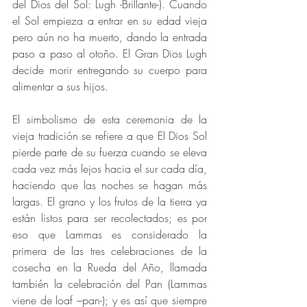
del Dios del Sol: Lugh -Brillante-). Cuando 
el Sol empieza a entrar en su edad vieja 
pero aún no ha muerto, dando la entrada 
paso a paso al otoño. El Gran Dios Lugh 
decide morir entregando su cuerpo para 
alimentar a sus hijos.
El simbolismo de esta ceremonia de la 
vieja tradición se refiere a que El Dios Sol 
pierde parte de su fuerza cuando se eleva 
cada vez más lejos hacia el sur cada día, 
haciendo que las noches se hagan más 
largas. El grano y los frutos de la tierra ya 
están listos para ser recolectados; es por 
eso que Lammas es considerado la 
primera de las tres celebraciones de la 
cosecha en la Rueda del Año, llamada 
también la celebración del Pan (Lammas 
viene de loaf –pan-); y es así que siempre 