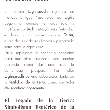
El nombre 
Lughnasadh
 significa en 
irlandés antiguo “asamblea de Lugh”. 
Según la leyenda, el dios solar y 
multifacético 
Lugh
 instituyó esta festividad 
en honor a su madre adoptiva 
Tailtiu
, 
quien dio su vida tras limpiar y preparar la 
tierra para la agricultura.
Tailtiu representa el sacrificio necesario 
para que otros florezcan, una lección 
profunda sobre dar para que la 
comunidad prospere. Por ello, 
Lughnasadh
 es una celebración tanto de 
la 
fertilidad de la tierra
, como del 
valor 
del sacrificio consciente
.
El Legado de la Tierra: 
Simbolismo Esotérico de la 