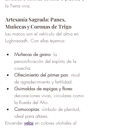
la Tierra viva.
Artesanía Sagrada: Panes, 
Muñecas y Coronas de Trigo
Las manos son el vehículo del alma en 
Lughnasadh. Con ellas tejemos:
Muñecas de grano
: la 
personificación del espíritu de la 
cosecha.
Ofrecimiento del primer pan
: ritual 
de agradecimiento y fertilidad.
Guirnaldas de espigas y flores
: 
decoraciones vivas, circulares como 
la Rueda del Año.
Cornucopias
: símbolo de plenitud, 
ideal para altares.
Encender 
velas
 en colores otoñales al 