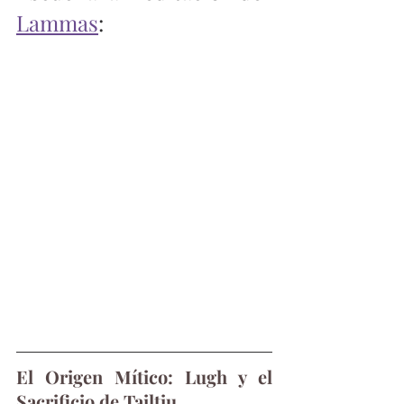
Lammas
: 
El Origen Mítico: Lugh y el 
Sacrificio de Tailtiu