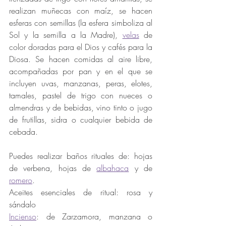
realizan muñecas con maíz, se hacen 
esferas con semillas (la esfera simboliza al 
Sol y la semilla a la Madre), 
velas
 de 
color doradas para el Dios y cafés para la 
Diosa. Se hacen comidas al aire libre, 
acompañadas por pan y en el que se 
incluyen uvas, manzanas, peras, elotes, 
tamales, pastel de trigo con nueces o 
almendras y de bebidas, vino tinto o jugo 
de frutillas, sidra o cualquier bebida de 
cebada.
Puedes realizar baños rituales de: hojas 
de verbena, hojas de 
albahaca
 y de 
romero
.
Aceites esenciales de ritual: rosa y 
sándalo
Incienso
: de Zarzamora, manzana o 