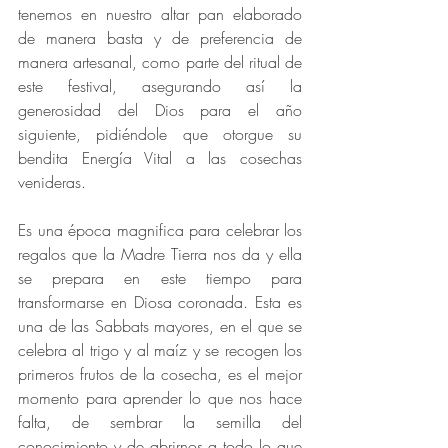
tenemos en nuestro altar pan elaborado 
de manera basta y de preferencia de 
manera artesanal, como parte del ritual de 
este festival, asegurando así la 
generosidad del Dios para el año 
siguiente, pidiéndole que otorgue su 
bendita Energía Vital a las cosechas 
venideras. 
Es una época magnifica para celebrar los 
regalos que la Madre Tierra nos da y ella 
se prepara en este tiempo para 
transformarse en Diosa coronada. Esta es 
una de las Sabbats mayores, en el que se 
celebra al trigo y al maíz y se recogen los 
primeros frutos de la cosecha, es el mejor 
momento para aprender lo que nos hace 
falta, de sembrar la semilla del 
conocimiento y de abrirnos a todo lo que 