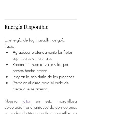
Energía Disponible
La energía de Lughnasadh nos guía 
hacia:
Agradecer profundamente los frutos 
espirituales y materiales.
Reconocer nuestro valor y lo que 
hemos hecho crecer.
Integrar la sabiduría de los procesos.
Preparar el alma para el ciclo de 
cierre que se acerca.
Nuestro 
altar
 en esta maravillosa 
celebración está enriquecido con coronas 
trenzadas de trigo con flores amarillas, se 