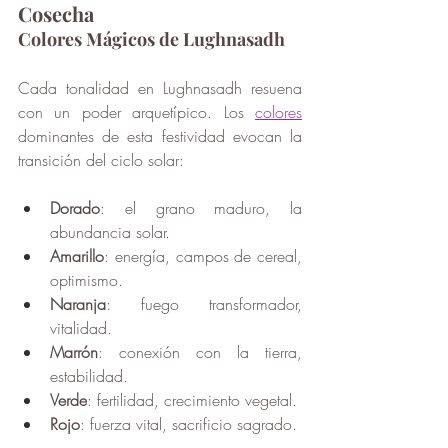
Cosecha
Colores Mágicos de Lughnasadh
Cada tonalidad en Lughnasadh resuena 
con un poder arquetípico. Los 
colores
dominantes de esta festividad evocan la 
transición del ciclo solar:
Dorado
: el grano maduro, la 
abundancia solar.
Amarillo
: energía, campos de cereal, 
optimismo.
Naranja
: fuego transformador, 
vitalidad.
Marrón
: conexión con la tierra, 
estabilidad.
Verde
: fertilidad, crecimiento vegetal.
Rojo
: fuerza vital, sacrificio sagrado.