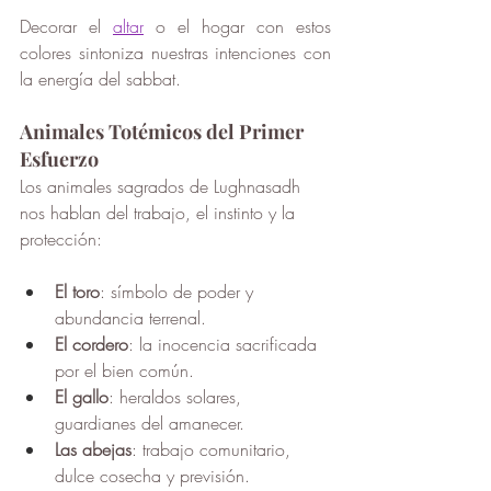
Decorar el 
altar
 o el hogar con estos 
colores sintoniza nuestras intenciones con 
la energía del sabbat.
Animales Totémicos del Primer 
Esfuerzo
Los animales sagrados de Lughnasadh 
nos hablan del trabajo, el instinto y la 
protección:
El toro
: símbolo de poder y 
abundancia terrenal.
El cordero
: la inocencia sacrificada 
por el bien común.
El gallo
: heraldos solares, 
guardianes del amanecer.
Las abejas
: trabajo comunitario, 
dulce cosecha y previsión.