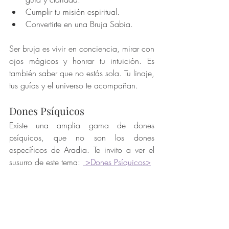
Cumplir tu misión espiritual.
Convertirte en una Bruja Sabia.
Ser bruja es vivir en conciencia, mirar con 
ojos mágicos y honrar tu intuición. Es 
también saber que no estás sola. Tu linaje, 
tus guías y el universo te acompañan.
Dones Psíquicos
Existe una amplia gama de dones 
psíquicos, que no son los dones 
específicos de Aradia. Te invito a ver el 
susurro de este tema: 
 >Dones Psíquicos>