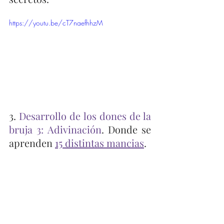
https://youtu.be/cT7naefhhzM
3. 
Desarrollo de los dones de la 
bruja 3: Adivinación
. Donde se 
aprenden 
15 distintas mancias
. 