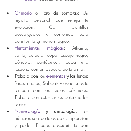
Grimorio
 o libro de sombras:
 Un 
registro personal que refleja tu 
evolución. Con plantillas 
descargables y contenido para 
construir tu grimorio mágico.
Herramientas mágicas
:
 Athame, 
varita, caldero, copa, espejo negro, 
péndulo, pentáculo… cada uno 
resuena con un aspecto de tu alma.
Trabajo con los 
elementos
 y las lunas:
Fases lunares, Sabbats y estaciones te 
alinean con los ciclos cósmicos. 
Trabajar con estos ciclos potencia los 
dones.
Numerología
 y simbología:
 Los 
números son portales de comprensión 
y poder. Puedes descubrir tu don 