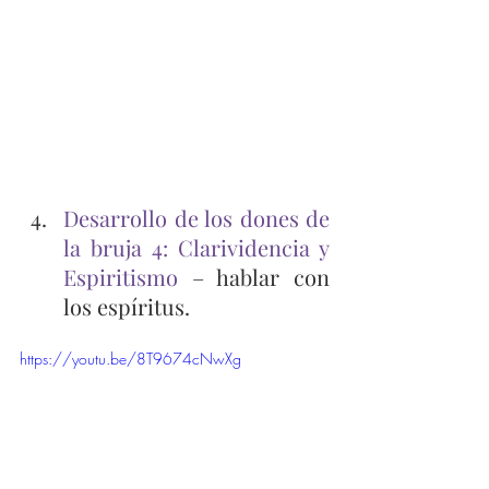
Desarrollo de los dones de 
la bruja 4: Clarividencia y 
Espiritismo
 – hablar con 
los espíritus.
https://youtu.be/8T9674cNwXg