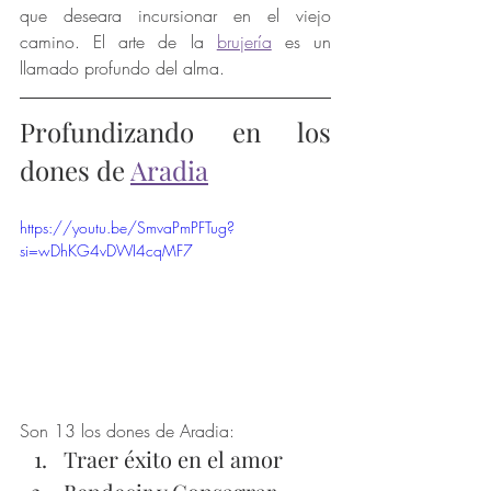
que deseara incursionar en el viejo 
camino. El arte de la 
brujería
 es un 
llamado profundo del alma.
Profundizando en los 
dones de 
Aradia
https://youtu.be/SmvaPmPFTug?
si=wDhKG4vDWI4cqMF7
Son 13 los dones de Aradia:
Traer éxito en el amor