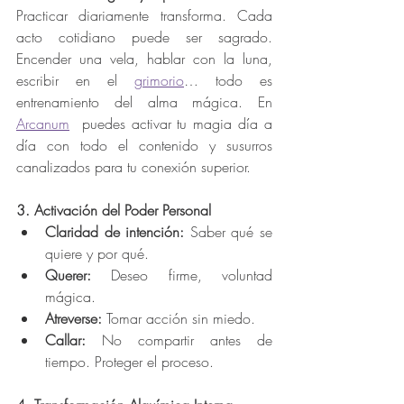
Practicar diariamente transforma. Cada 
acto cotidiano puede ser sagrado. 
Encender una vela, hablar con la luna, 
escribir en el 
grimorio
… todo es 
entrenamiento del alma mágica. En 
Arcanum
  puedes activar tu magia día a 
día con todo el contenido y susurros 
canalizados para tu conexión superior.
3. Activación del Poder Personal
Claridad de intención:
 Saber qué se 
quiere y por qué.
Querer:
 Deseo firme, voluntad 
mágica.
Atreverse:
 Tomar acción sin miedo.
Callar:
 No compartir antes de 
tiempo. Proteger el proceso.