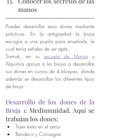
Conocer los secretos de las 
manos
Puedes desarrollar esos dones mediante 
prácticas. En la antigüedad la bruja 
escogía a una pupila para enseñarle, la 
cual tenía señales de ser apta.
Samak, en su 
escuela de Magia
 y 
Alquimia apoya a lxs brujxs a desarrollar 
sus dones en cursos de 4 bloques, donde 
además se desarrollan los diferentes tipos 
de bruja:
Desarrollo de los dones de la 
Bruja 1
: Mediumnidad. Aquí se 
trabajan los dones:
Traer éxito en el amor
Bendecir y Consagrar