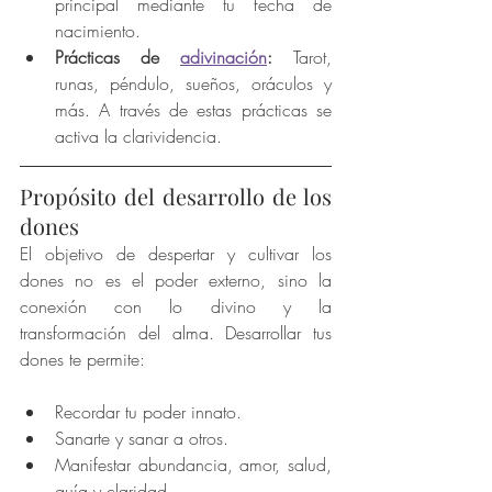
principal mediante tu fecha de 
nacimiento.
Prácticas de 
adivinación
:
 Tarot, 
runas, péndulo, sueños, oráculos y 
más. A través de estas prácticas se 
activa la clarividencia.
Propósito del desarrollo de los 
dones
El objetivo de despertar y cultivar los 
dones no es el poder externo, sino la 
conexión con lo divino y la 
transformación del alma. Desarrollar tus 
dones te permite:
Recordar tu poder innato.
Sanarte y sanar a otros.
Manifestar abundancia, amor, salud, 
guía y claridad.