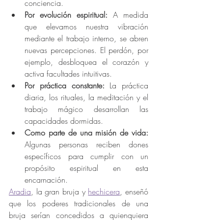
conciencia.
Por evolución espiritual: 
A medida 
que elevamos nuestra vibración 
mediante el trabajo interno, se abren 
nuevas percepciones. El perdón, por 
ejemplo, desbloquea el corazón y 
activa facultades intuitivas.
Por práctica constante:
 La práctica 
diaria, los rituales, la meditación y el 
trabajo mágico desarrollan las 
capacidades dormidas.
Como parte de una misión de vida:
Algunas personas reciben dones 
específicos para cumplir con un 
propósito espiritual en esta 
encarnación.
Aradia
, la gran bruja y 
hechicera
, enseñó 
que los poderes tradicionales de una 
bruja serían concedidos a quienquiera 