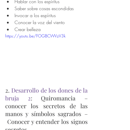
Hablar con los espíritus
Saber sobre cosas escondidas
Invocar a los espíritus
Conocer la voz del viento
Crear belleza
https://youtu.be/FOGBCWVzV3k
2. 
Desarrollo de los dones de la 
bruja 2
: Quiromancia – 
conocer los secretos de las 
manos y símbolos sagrados –
 Conocer y entender los signos 
secretos.